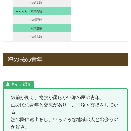
依頼失敗
★★★★
依頼内容
依頼開始
依頼達成
依頼失敗
海の民の青年
キャラ紹介
気前が良く、物腰が柔らかい海の民の青年。
山の民の青年と交流があり、よく物々交換をしてい
る。
漁の際に遠出をし、いろいろな地域の人と出会うの
が好き。