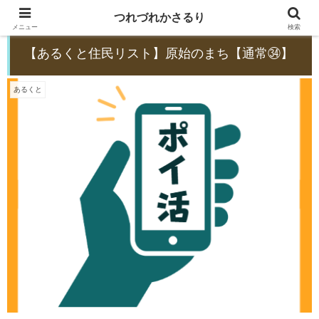
つれづれかさるり
メニュー
検索
【あるくと住民リスト】原始のまち【通常㉞】
あるくと