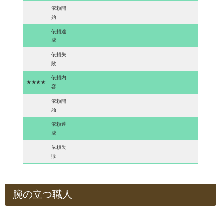
依頼開
始
依頼達
成
依頼失
敗
依頼内
★★★★
容
依頼開
始
依頼達
成
依頼失
敗
腕の立つ職人