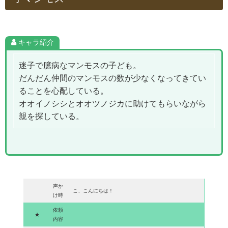
キャラ紹介
迷子で臆病なマンモスの子ども。
だんだん仲間のマンモスの数が少なくなってきてい
ることを心配している。
オオイノシシとオオツノジカに助けてもらいながら
親を探している。
声か
こ、こんにちは！
け時
依頼
★
内容