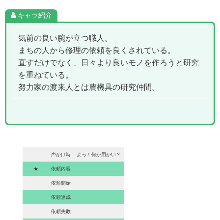
キャラ紹介
気前の良い腕が立つ職人。
まちの人から修理の依頼を良くされている。
直すだけでなく、日々より良いモノを作ろうと研究
を重ねている。
努力家の渡来人とは農機具の研究仲間。
声かけ時
よっ！何か用かい？
★
依頼内容
依頼開始
依頼達成
依頼失敗