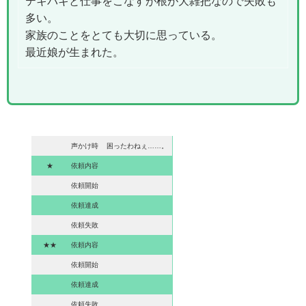
テキパキと仕事をこなすが根が大雑把なので失敗も
多い。
家族のことをとても大切に思っている。
最近娘が生まれた。
声かけ時
困ったわねぇ……。
★
依頼内容
依頼開始
依頼達成
依頼失敗
★★
依頼内容
依頼開始
依頼達成
依頼失敗