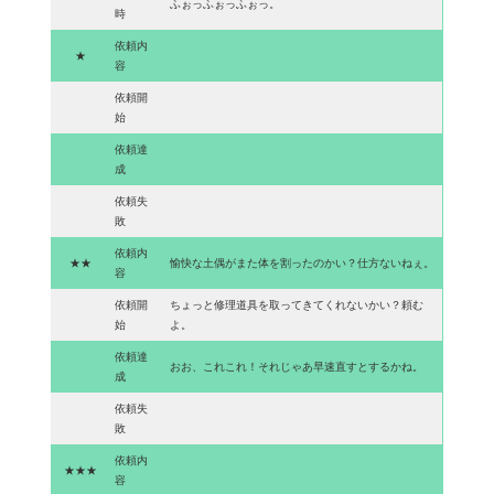
ふぉっふぉっふぉっ。
時
依頼内
★
容
依頼開
始
依頼達
成
依頼失
敗
依頼内
★★
愉快な土偶がまた体を割ったのかい？仕方ないねぇ。
容
依頼開
ちょっと修理道具を取ってきてくれないかい？頼む
始
よ。
依頼達
おお、これこれ！それじゃあ早速直すとするかね。
成
依頼失
敗
依頼内
★★★
容