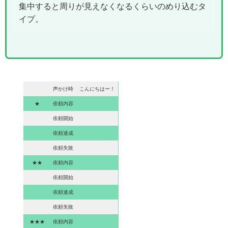
集中すると周りが見えなくなるくらいのめり込むタ
イプ。
声かけ時
こんにちはー！
★
依頼内容
依頼開始
依頼達成
依頼失敗
★★
依頼内容
依頼開始
依頼達成
依頼失敗
★★★
依頼内容