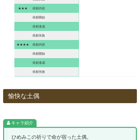
★★★
依頼内容
依頼開始
依頼達成
依頼失敗
★★★★
依頼内容
依頼開始
依頼達成
依頼失敗
愉快な土偶
キャラ紹介
ひめみこの祈りで命が宿った土偶。