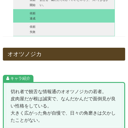
開始
い。
依頼
達成
依頼
失敗
オオツノジカ
キャラ紹介
切れ者で饒舌な情報通のオオツノジカの若者。
皮肉屋だが根は誠実で、なんだかんだで面倒見が良
い性格をしている。
大きく広がった角が自慢で、日々の角磨きは欠かし
たことがない。