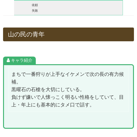
依頼
失敗
山の民の青年
キャラ紹介
まちで一番狩りが上手なイケメンで次の長の有力候
補。
黒曜石の石槍を大切にしている。
負けず嫌いで人懐っこく明るい性格をしていて、目
上・年上にも基本的にタメ口で話す。