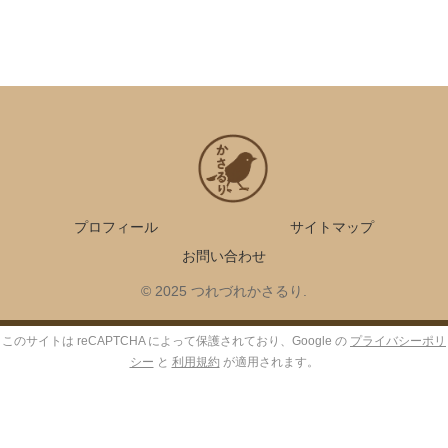
プロフィール
サイトマップ
お問い合わせ
© 2025 つれづれかさるり.
このサイトは reCAPTCHA によって保護されており、Google の
プライバシーポリ
シー
と
利用規約
が適用されます。