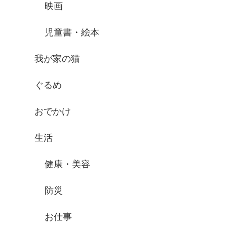
映画
児童書・絵本
我が家の猫
ぐるめ
おでかけ
生活
健康・美容
防災
お仕事