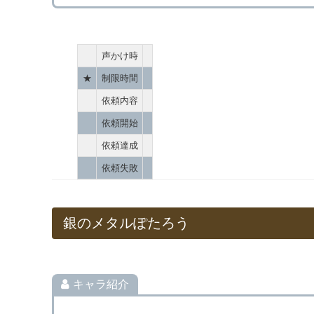
声かけ時
★
制限時間
依頼内容
依頼開始
依頼達成
依頼失敗
銀のメタルぽたろう
キャラ紹介