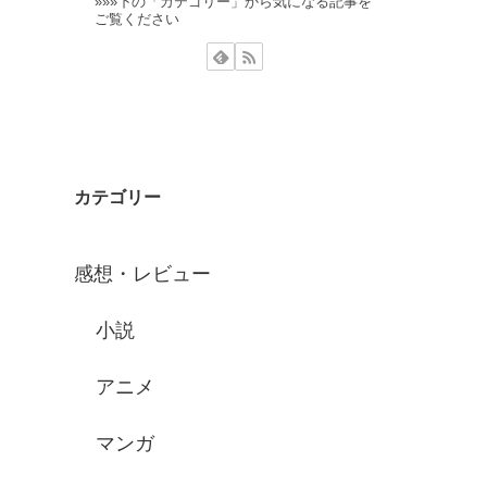
»»»下の「カテゴリー」から気になる記事を
ご覧ください
カテゴリー
感想・レビュー
小説
アニメ
マンガ