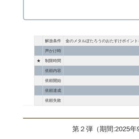
解放条件
金のメタルぽたろうのおたすけポイントを
声かけ時
★
制限時間
依頼内容
依頼開始
依頼達成
依頼失敗
第２弾（期間:2025年