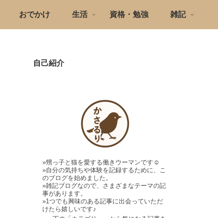
おでかけ
生活
資格・勉強
雑記
自己紹介
»甥っ子と猫を愛する働きウーマンです☺
»自分の気持ちや体験を記録するために、こ
のブログを始めました。
»雑記ブログなので、さまざまなテーマの記
事があります。
»1つでも興味のある記事に出会っていただ
けたら嬉しいです♪