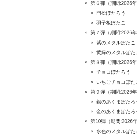
第６弾（期間:2026年
門松ぽたろう
羽子板ぽたこ
第７弾（期間:2026年
紫のメタルぽたこ
黄緑のメタルぽた
第８弾（期間:2026年
チョコぽたろう
いちごチョコぽた
第９弾（期間:2026年
銀のあくまぽたろ
金のあくまぽたろ
第10弾（期間:2026
水色のメタルぽた