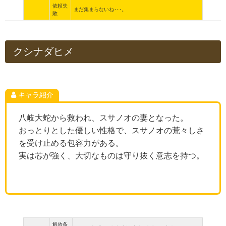
依頼失
まだ集まらないね･･･。
敗
クシナダヒメ
キャラ紹介
八岐大蛇から救われ、スサノオの妻となった。
おっとりとした優しい性格で、スサノオの荒々しさ
を受け止める包容力がある。
実は芯が強く、大切なものは守り抜く意志を持つ。
解放条