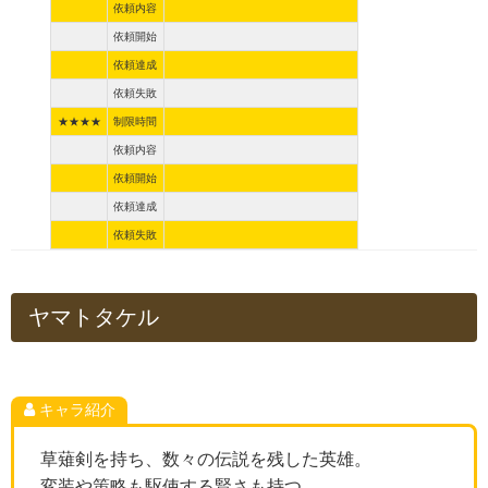
依頼内容
依頼開始
依頼達成
依頼失敗
★★★★
制限時間
依頼内容
依頼開始
依頼達成
依頼失敗
ヤマトタケル
キャラ紹介
草薙剣を持ち、数々の伝説を残した英雄。
変装や策略も駆使する賢さも持つ。