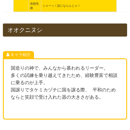
依頼失
シャーッ！話にならんじゃ！
敗
オオクニヌシ
キャラ紹介
国造りの神で、みんなから慕われるリーダー。
多くの試練を乗り越えてきたため、経験豊富で相談
に乗るのが上手。
国譲りでタケミカヅチに国を譲る際、 平和のため
ならと笑顔で受け入れた器の大きさがある。