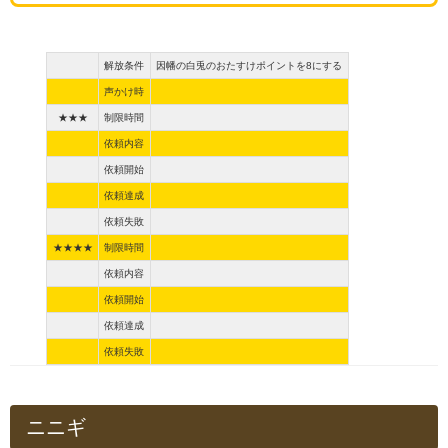
解放条件
因幡の白兎のおたすけポイントを8にする
声かけ時
★★★
制限時間
依頼内容
依頼開始
依頼達成
依頼失敗
★★★★
制限時間
依頼内容
依頼開始
依頼達成
依頼失敗
ニニギ