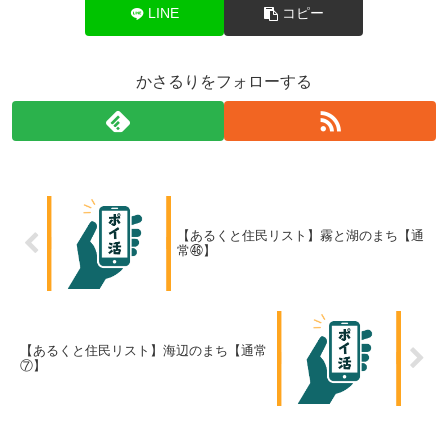
LINE
コピー
かさるりをフォローする
【あるくと住民リスト】霧と湖のまち【通
常㊻】
【あるくと住民リスト】海辺のまち【通常
⑦】