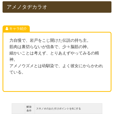
アメノタヂカラオ
キャラ紹介
力自慢で、岩戸をこじ開けた伝説の持ち主。
筋肉は裏切らないが信条で、少々脳筋の神。
細かいことは考えず、とりあえずやってみるの精
神。
アメノウズメとは幼馴染で、よく彼女にからかわれ
ている。
解放
スサノオのおたすけポイントを8にする
条件