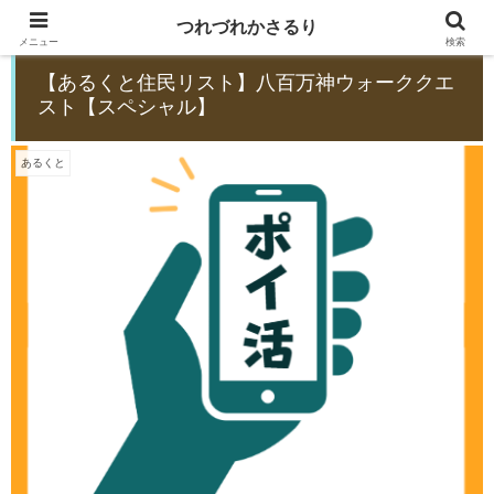
つれづれかさるり
メニュー
検索
【あるくと住民リスト】八百万神ウォーククエ
スト【スペシャル】
あるくと