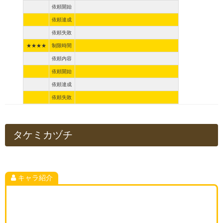
依頼開始
依頼達成
依頼失敗
★★★★
制限時間
依頼内容
依頼開始
依頼達成
依頼失敗
タケミカヅチ
キャラ紹介