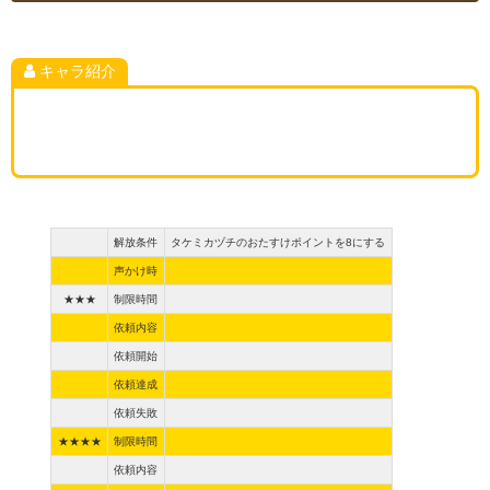
キャラ紹介
解放条件
タケミカヅチのおたすけポイントを8にする
声かけ時
★★★
制限時間
依頼内容
依頼開始
依頼達成
依頼失敗
★★★★
制限時間
依頼内容