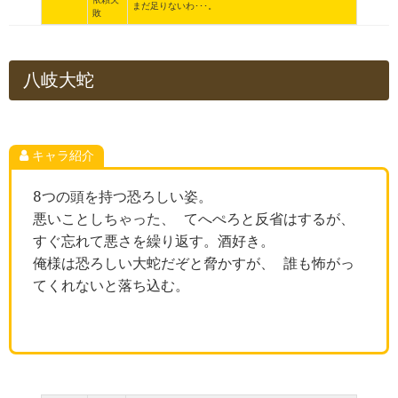
まだ足りないわ･･･。
敗
八岐大蛇
キャラ紹介
8つの頭を持つ恐ろしい姿。
悪いことしちゃった、 てへぺろと反省はするが、
すぐ忘れて悪さを繰り返す。酒好き。
俺様は恐ろしい大蛇だぞと脅かすが、 誰も怖がっ
てくれないと落ち込む。