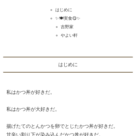
はじめに
✨🍽️実食😋✨
吉野家
やよい軒
はじめに
私はかつ丼が好きだ。
私はかつ丼が大好きだ。
揚げたてのとんかつを卵でとじたかつ丼が好きだ。
甘辛い割り下が染み込んだかつ丼が好きだ。