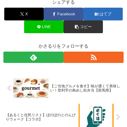
シェアする
X
Facebook
はてブ
LINE
コピー
かさるりをフォローする
【ご当地グルメを食す】味が濃くて美味し
い！登利平の鳥めし松弁当【群馬県】
【あるくと住民リスト】ぼのぼのとのんび
りウォーク【コラボ】