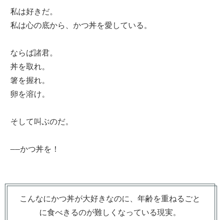
私は好きだ。
私は心の底から、かつ丼を愛している。
ならば諸君。
丼を取れ。
箸を握れ。
卵を溶け。
そして叫ぶのだ。
――かつ丼を！
こんなにかつ丼が大好きなのに、年齢を重ねるごと
に食べきるのが難しくなっている現実。