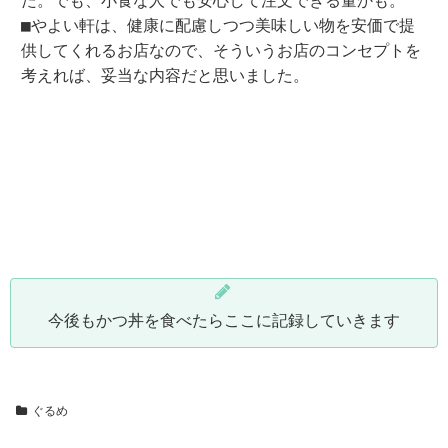
た。でも、小食な人でも安心して注文できる量かも。
■やよい軒は、健康に配慮しつつ美味しい物を安価で提
供してくれるお店なので、そういうお店のコンセプトを
考えれば、妥当な内容だと思いました。
今後もかつ丼を食べたらここに記録していきます
ぐるめ