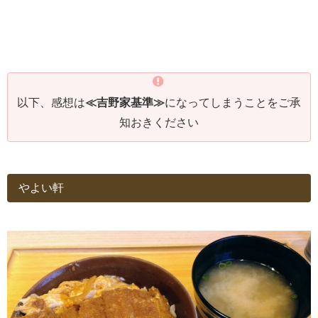
以下、感想は
≪吉野家基準≫
になってしまうことをご承
知おきください
やよい軒