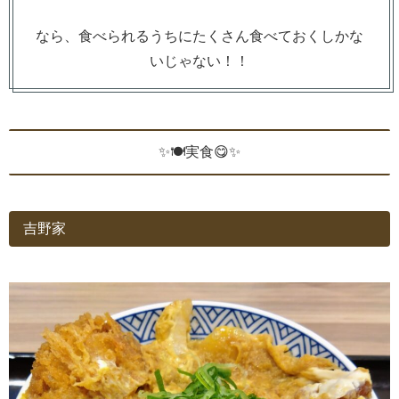
なら、食べられるうちにたくさん食べておくしかな
いじゃない！！
✨🍽️実食😋✨
吉野家