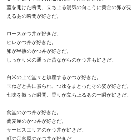
蓋を開けた瞬間、立ち上る湯気の向こうに黄金の卵が見
えるあの瞬間が好きだ。
ロースかつ丼が好きだ。
ヒレかつ丼が好きだ。
卵が半熟のかつ丼が好きだ。
しっかり火の通った昔ながらのかつ丼も好きだ。
白米の上で堂々と鎮座するかつが好きだ。
玉ねぎと共に煮られ、つゆをまとったその姿が好きだ。
七味を振った瞬間、香りが立ち上るあの一瞬が好きだ。
食堂のかつ丼が好きだ。
蕎麦屋のかつ丼が好きだ。
サービスエリアのかつ丼が好きだ。
町の定食屋のかつ丼が好きだ。