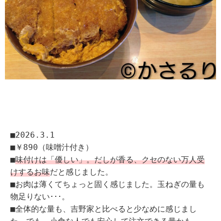
■2026.3.1
■￥890（味噌汁付き）
■
味付けは「優しい」。だしが香る、クセのない万人受
けするお味
だと感じました。
■お肉は薄くてちょっと固く感じました。玉ねぎの量も
物足りない･･･。
■全体的な量も、吉野家と比べると少なめに感じまし