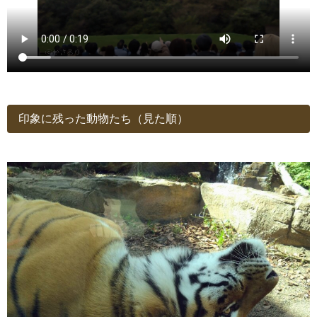
印象に残った動物たち（見た順）