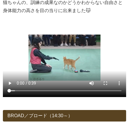
猫ちゃんの、訓練の成果なのかどうかわからない自由さと
身体能力の高さを目の当りに出来ました😽
BROAD／ブロード（14:30～）