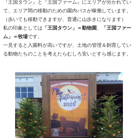
『王国タウン』と『王国ファーム』にエリアが分かれてい
て、エリア間の移動のための園内バスが稼働しています。
（歩いても移動できますが、普通に山歩きになります）
私の印象としては
「王国タウン」＝動物園
、
「王国ファー
ム」＝牧場
です。
一見すると入園料が高いですが、土地の管理＆飼育してい
る動物たちのことを考えたらむしろ安いとすら感じます。