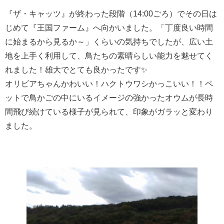
『ザ・キャッツ』が終わった段階（14:00ごろ）でその日は
じめて『王国ファーム』へ向かいました。「丁度良い時間
に始まるから見るか～」くらいの気持ちでしたが、広い土
地を上手く利用して、鳥たちの素晴らしい能力を魅せてく
れました！雄大でとても良かったです✨
オリビアちゃんかわいい！ハクトウワシかっこいい！！ペ
ットで鳥かごの中にいるイメージの強かったオウムが長時
間飛び続けている様子が見られて、印象がガラッと変わり
ました。