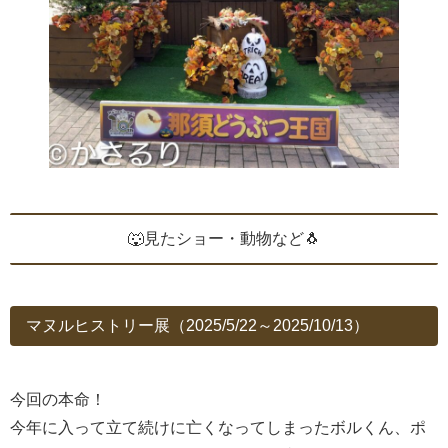
🐺見たショー・動物など🐧
マヌルヒストリー展（2025/5/22～2025/10/13）
今回の本命！
今年に入って立て続けに亡くなってしまったボルくん、ポ