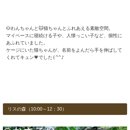
🐶わんちゃんと🐱猫ちゃんとふれあえる素敵空間。
マイペースに寝続ける子や、人懐っこい子など、個性に
あふれていました。
ケージにいた猫ちゃんが、名前をよんだら手を伸ばして
くれてキュン💗でした(^^♪
リスの森（10:00～12：30）