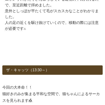
で、至近距離で拝めました。
意外としっぽが平たくて毛がスカスカなことがわかりま
した。
人の足の近くを駆け抜けていくので、移動の際には注意
が必要です⚠️
ザ・キャッツ（13:30～）
今回の大本命！！
猫好きのみが集まる平和な空間で、猫ちゃんによるサーカ
スを見られます🎪