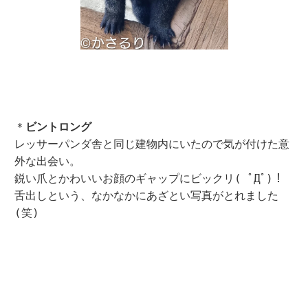
＊
ビントロング
レッサーパンダ舎と同じ建物内にいたので気が付けた意
外な出会い。
鋭い爪とかわいいお顔のギャップにビックリ( ﾟДﾟ)！
舌出しという、なかなかにあざとい写真がとれました
(笑)