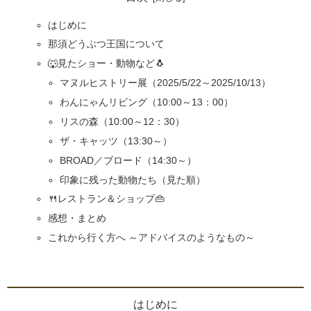
はじめに
那須どうぶつ王国について
🐺見たショー・動物など🐧
マヌルヒストリー展（2025/5/22～2025/10/13）
わんにゃんリビング（10:00～13：00）
リスの森（10:00～12：30）
ザ・キャッツ（13:30～）
BROAD／ブロード（14:30～）
印象に残った動物たち（見た順）
🍴レストラン＆ショップ👜
感想・まとめ
これから行く方へ ～アドバイスのようなもの～
はじめに